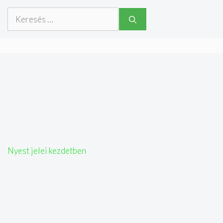
Keresés:
Nyest jelei kezdetben