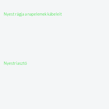
Nyest rágja a napelemek kábeleit
Nyestriasztó