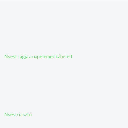
Nyest rágja a napelemek kábeleit
Nyestriasztó