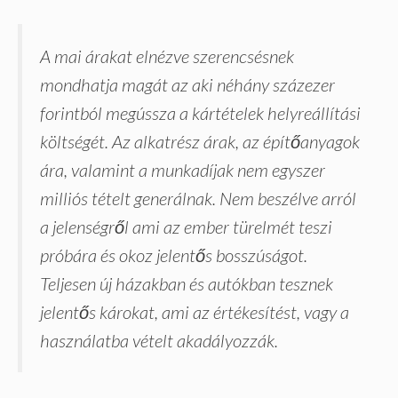
A mai árakat elnézve szerencsésnek
mondhatja magát az aki néhány százezer
forintból megússza a kártételek helyreállítási
költségét. Az alkatrész árak, az építőanyagok
ára, valamint a munkadíjak nem egyszer
milliós tételt generálnak. Nem beszélve arról
a jelenségről ami az ember türelmét teszi
próbára és okoz jelentős bosszúságot.
Teljesen új házakban és autókban tesznek
jelentős károkat, ami az értékesítést, vagy a
használatba vételt akadályozzák.