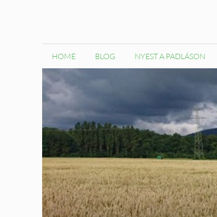
Kilépés
a
tartalomba
HOME
BLOG
NYEST A PADLÁSON